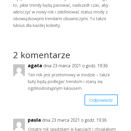
to, jakie trendy będą pasować, nadszedł czas, aby
wkroczyć w nowy rok i zdefiniować status mody z
obowiązkowymi trendami obuwniczymi. To także
luksus dla każdej kobiety.
2 komentarze
agata
dnia 23 marca 2021 o godz. 19:36
Ten rok jest przełomowy w modzie – także
buty będą podlegać trendom i staną się
ogólnodostępnym luksusem.
Odpowiedz
paula
dnia 23 marca 2021 o godz. 19:36
Ostatni rok spędziłam w kapciach i chciałabym