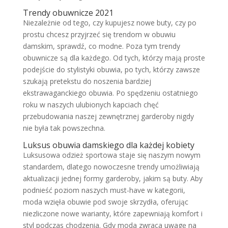
Trendy obuwnicze 2021
Niezależnie od tego, czy kupujesz nowe buty, czy po
prostu chcesz przyjrzeć się trendom w obuwiu
damskim, sprawdź, co modne. Poza tym trendy
obuwnicze są dla każdego. Od tych, którzy mają proste
podejście do stylistyki obuwia, po tych, którzy zawsze
szukają pretekstu do noszenia bardziej
ekstrawaganckiego obuwia. Po spędzeniu ostatniego
roku w naszych ulubionych kapciach chęć
przebudowania naszej zewnętrznej garderoby nigdy
nie była tak powszechna.
Luksus obuwia damskiego dla każdej kobiety
Luksusowa odzież sportowa staje się naszym nowym
standardem, dlatego nowoczesne trendy umożliwiają
aktualizacji jednej formy garderoby, jakim są buty. Aby
podnieść poziom naszych must-have w kategorii,
moda wzięła obuwie pod swoje skrzydła, oferując
niezliczone nowe warianty, które zapewniają komfort i
styl podczas chodzenia. Gdy moda zwraca uwagę na