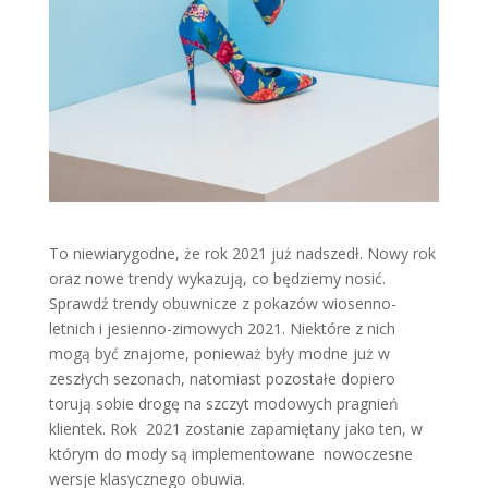
To niewiarygodne, że rok 2021 już nadszedł. Nowy rok
oraz nowe trendy wykazują, co będziemy nosić.
Sprawdź trendy obuwnicze z pokazów wiosenno-
letnich i jesienno-zimowych 2021. Niektóre z nich
mogą być znajome, ponieważ były modne już w
zeszłych sezonach, natomiast pozostałe dopiero
torują sobie drogę na szczyt modowych pragnień
klientek. Rok 2021 zostanie zapamiętany jako ten, w
którym do mody są implementowane nowoczesne
wersje klasycznego obuwia.