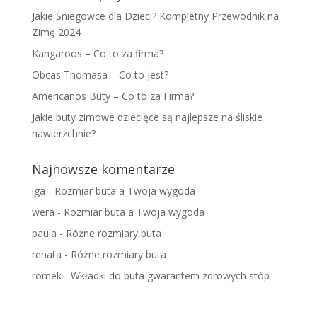
Jakie Śniegowce dla Dzieci? Kompletny Przewodnik na
Zimę 2024
Kangaroos – Co to za firma?
Obcas Thomasa – Co to jest?
Americanos Buty – Co to za Firma?
Jakie buty zimowe dziecięce są najlepsze na śliskie
nawierzchnie?
Najnowsze komentarze
iga
-
Rozmiar buta a Twoja wygoda
wera
-
Rozmiar buta a Twoja wygoda
paula
-
Różne rozmiary buta
renata
-
Różne rozmiary buta
romek
-
Wkładki do buta gwarantem zdrowych stóp