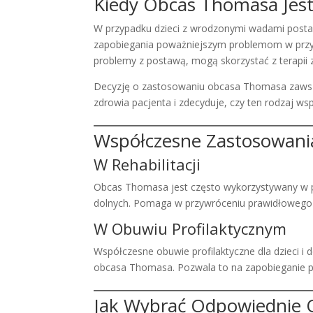
Kiedy Obcas Thomasa Jes
W przypadku dzieci z wrodzonymi wadami post
zapobiegania poważniejszym problemom w przyszł
problemy z postawą, mogą skorzystać z terapii
Decyzję o zastosowaniu obcasa Thomasa zawsze 
zdrowia pacjenta i zdecyduje, czy ten rodzaj w
Współczesne Zastosowan
W Rehabilitacji
Obcas Thomasa jest często wykorzystywany w pr
dolnych. Pomaga w przywróceniu prawidłowego 
W Obuwiu Profilaktycznym
Współczesne obuwie profilaktyczne dla dzieci i 
obcasa Thomasa. Pozwala to na zapobieganie p
Jak Wybrać Odpowiednie