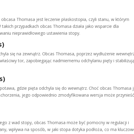
obcasa Thomasa jest leczenie płaskostopia, czyli stanu, w którym
 W takich przypadkach obcas Thomasa działa jako wsparcie dla
waniu nieprawidłowego ustawienia stopy.
s)
dchyla się na zewnątrz. Obcas Thomasa, poprzez wydłużenie wewnętr
łaściwy tor, zapobiegając nadmiernemu odchylaniu pięty i stabilizuj
s)
potawa, gdzie pięta odchyla się do wewnątrz. Choć obcas Thomasa j
 schorzenia, jego odpowiednio zmodyfikowana wersja może przynieś
ego z wad stopy, obcas Thomasa może być pomocny w regulacji i
y, wpływa na sposób, w jaki stopa dotyka podłoża, co ma kluczow