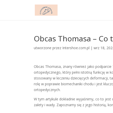
Obcas Thomasa – Co t
utworzone przez
Intershoe.com.pl
|
wrz 18, 202
Obcas Thomasa, znany również jako podparcie 
ortopedycznego, który pełni istotną funkcję w k
stosowany w leczeniu dziecięcych deformacji, t
rolę w poprawie biomechaniki chodu i jest kluc
ortopedycznych.
W tym artykule dokładnie wyjaśnimy, co to jest 
zalety i wady. Zapoznamy się z jego historią, 