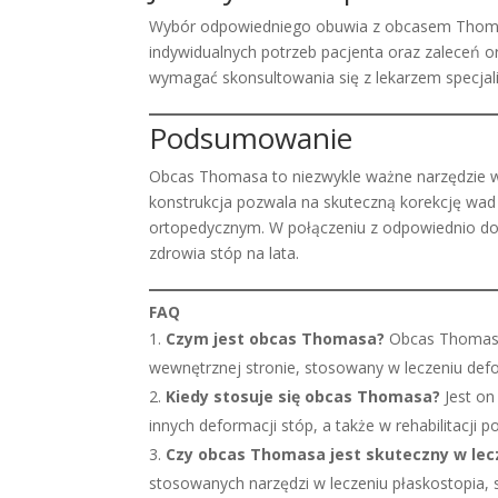
Wybór odpowiedniego obuwia z obcasem Thomasa
indywidualnych potrzeb pacjenta oraz zaleceń 
wymagać skonsultowania się z lekarzem specjali
Podsumowanie
Obcas Thomasa to niezwykle ważne narzędzie w l
konstrukcja pozwala na skuteczną korekcję wa
ortopedycznym. W połączeniu z odpowiednio d
zdrowia stóp na lata.
FAQ
Czym jest obcas Thomasa?
Obcas Thomasa 
wewnętrznej stronie, stosowany w leczeniu defo
Kiedy stosuje się obcas Thomasa?
Jest on
innych deformacji stóp, a także w rehabilitacji p
Czy obcas Thomasa jest skuteczny w lec
stosowanych narzędzi w leczeniu płaskostopia, s