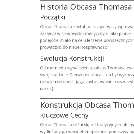
Historia Obcasa Thomasa
Początki
Obcas Thomasa został po raz pierwszy wprowad
zasłynął w środowisku medycznym jako pionier w
podejście miało na celu leczenie powszechnych 
prowadziło do niepełnosprawności.
Ewolucja Konstrukcji
Od momentu wynalezienia, obcas Thomasa ewoluo
swoje zadanie. Pierwotnie obcas ten był wykorz
rozwoju ortopedii jego zastosowanie rozszerzyło
(varus).
Konstrukcja Obcasa Tho
Kluczowe Cechy
Obcas Thomasa różni się od tradycyjnych obca
wydłużony po wewnętrznej stronie podeszwy but