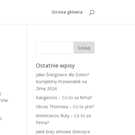
Strona główna
Ostatnie wpisy
Jakie Śniegowce dla Dzieci?
Kompletny Przewodnik na
Zimę 2024
ą
Kangaroos – Co to za firma?
emów
Obcas Thomasa – Co to jest?
Americanos Buty – Co to za
go
Firma?
Jakie buty zimowe dziecięce