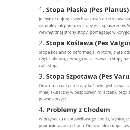
1.
Stopa Płaska (Pes Planus)
Jednym z najczęstszych wskazań do stosowania 
naturalny łuk podłużny stopy jest spłaszczony.
wewnętrznej strony stopy, pomagając w korygo
2.
Stopa Koślawa (Pes Valgu
Stopa koślawa to deformacja, w której pięta o
części obuwia, pomaga w skierowaniu stopy na w
całą stopę.
3.
Stopa Szpotawa (Pes Varu
Odwrotną wadą do stopy koślawej jest stopa sz
mniej skuteczny w bezpośrednim leczeniu tego
pewne korzyści.
4.
Problemy z Chodem
W przypadku nieprawidłowego chodu, wynikając
poprawie wzorca chodu. Odpowiednio dopasowan