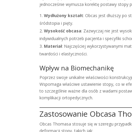
jednocześnie wymusza korektę postawy stopy p
Wydłużony kształt
: Obcas jest dłuższy po 
śródstopia i pięty.
Wysokość obcasa
: Zazwyczaj nie jest wyso
indywidualnych potrzeb pacjenta i specyfiki scho
Materiał
: Najczęściej wykorzystywanymi mat
twardości i elastyczności.
Wpływ na Biomechanikę
Poprzez swoje unikalne właściwości konstrukcyj
Wspomaga właściwe ustawienie stopy, co w efekc
to szczególnie ważne dla osób z wadami posta
komplikacji ortopedycznych.
Zastosowanie Obcasa Th
Obcas Thomasa stosuje się w szeregu przypadk
deformacji stopy, takich jak: