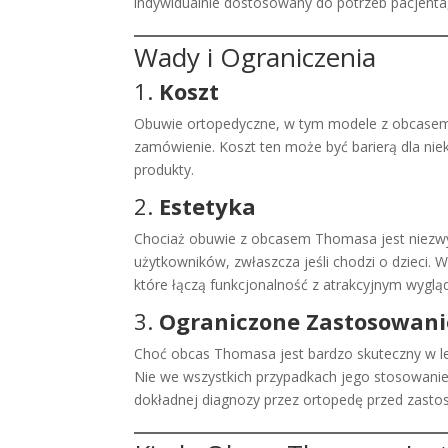
indywidualnie dostosowany do potrzeb pacjenta
Wady i Ograniczenia
1.
Koszt
Obuwie ortopedyczne, w tym modele z obcasem
zamówienie. Koszt ten może być barierą dla niek
produkty.
2.
Estetyka
Chociaż obuwie z obcasem Thomasa jest niezwyk
użytkowników, zwłaszcza jeśli chodzi o dzieci. 
które łączą funkcjonalność z atrakcyjnym wygl
3.
Ograniczone Zastosowani
Choć obcas Thomasa jest bardzo skuteczny w lec
Nie we wszystkich przypadkach jego stosowanie
dokładnej diagnozy przez ortopedę przed zast