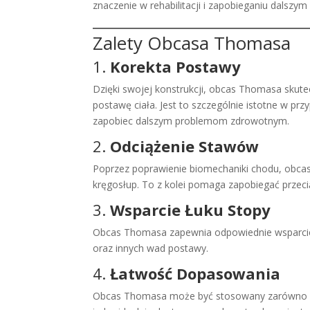
znaczenie w rehabilitacji i zapobieganiu dalszy
Zalety Obcasa Thomasa
1.
Korekta Postawy
Dzięki swojej konstrukcji, obcas Thomasa skute
postawę ciała. Jest to szczególnie istotne w p
zapobiec dalszym problemom zdrowotnym.
2.
Odciążenie Stawów
Poprzez poprawienie biomechaniki chodu, obcas 
kręgosłup. To z kolei pomaga zapobiegać przec
3.
Wsparcie Łuku Stopy
Obcas Thomasa zapewnia odpowiednie wsparcie d
oraz innych wad postawy.
4.
Łatwość Dopasowania
Obcas Thomasa może być stosowany zarówno w