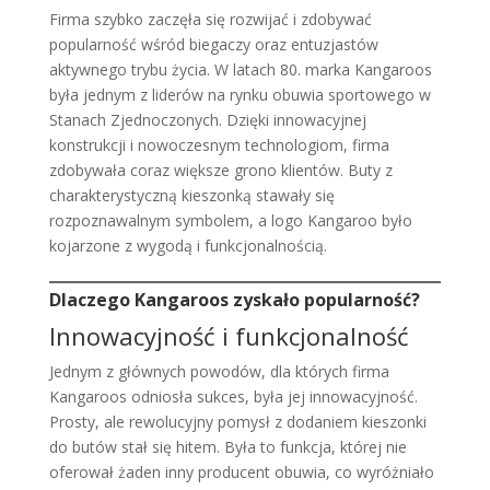
Firma szybko zaczęła się rozwijać i zdobywać
popularność wśród biegaczy oraz entuzjastów
aktywnego trybu życia. W latach 80. marka Kangaroos
była jednym z liderów na rynku obuwia sportowego w
Stanach Zjednoczonych. Dzięki innowacyjnej
konstrukcji i nowoczesnym technologiom, firma
zdobywała coraz większe grono klientów. Buty z
charakterystyczną kieszonką stawały się
rozpoznawalnym symbolem, a logo Kangaroo było
kojarzone z wygodą i funkcjonalnością.
Dlaczego Kangaroos zyskało popularność?
Innowacyjność i funkcjonalność
Jednym z głównych powodów, dla których firma
Kangaroos odniosła sukces, była jej innowacyjność.
Prosty, ale rewolucyjny pomysł z dodaniem kieszonki
do butów stał się hitem. Była to funkcja, której nie
oferował żaden inny producent obuwia, co wyróżniało