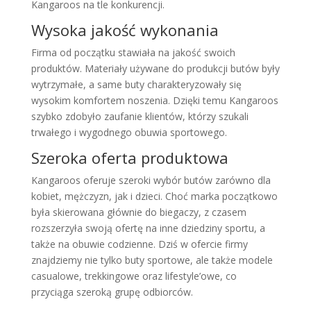
Kangaroos na tle konkurencji.
Wysoka jakość wykonania
Firma od początku stawiała na jakość swoich
produktów. Materiały używane do produkcji butów były
wytrzymałe, a same buty charakteryzowały się
wysokim komfortem noszenia. Dzięki temu Kangaroos
szybko zdobyło zaufanie klientów, którzy szukali
trwałego i wygodnego obuwia sportowego.
Szeroka oferta produktowa
Kangaroos oferuje szeroki wybór butów zarówno dla
kobiet, mężczyzn, jak i dzieci. Choć marka początkowo
była skierowana głównie do biegaczy, z czasem
rozszerzyła swoją ofertę na inne dziedziny sportu, a
także na obuwie codzienne. Dziś w ofercie firmy
znajdziemy nie tylko buty sportowe, ale także modele
casualowe, trekkingowe oraz lifestyle’owe, co
przyciąga szeroką grupę odbiorców.