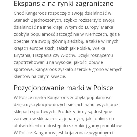
Ekspansja na rynki zagraniczne
Choć Kangaroos rozpoczęło swoją działalność w
Stanach Zjednoczonych, szybko rozszerzyło swoją
działalność na inne kraje, w tym do Europy. Marka
zdobyła popularność szczególnie w Niemczech, gdzie
obecnie ma swoją główną siedzibę, a także w innych
krajach europejskich, takich jak Polska, Wielka
Brytania, Hiszpania czy Włochy. Dzięki rosnącemu
zapotrzebowaniu na wysokiej jakości obuwie
sportowe, Kangaroos zyskało szerokie grono wiernych
klientów na całym świecie.
Pozycjonowanie marki w Polsce
W Polsce marka Kangaroos zdobyła popularność
dzięki dystrybucji w dużych sieciach handlowych oraz
sklepach sportowych. Produkty firmy są dostępne
zarówno w sklepach stacjonarnych, jak i online, co
ułatwia klientom dostęp do szerokiej gamy produktów.
W Polsce Kangaroos jest kojarzona z wygodnym i