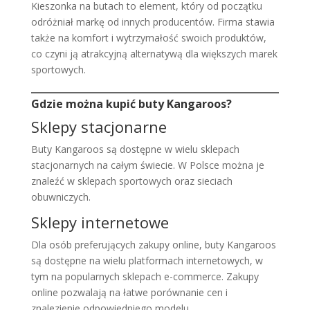
Kieszonka na butach to element, który od początku
odróżniał markę od innych producentów. Firma stawia
także na komfort i wytrzymałość swoich produktów,
co czyni ją atrakcyjną alternatywą dla większych marek
sportowych.
Gdzie można kupić buty Kangaroos?
Sklepy stacjonarne
Buty Kangaroos są dostępne w wielu sklepach
stacjonarnych na całym świecie. W Polsce można je
znaleźć w sklepach sportowych oraz sieciach
obuwniczych.
Sklepy internetowe
Dla osób preferujących zakupy online, buty Kangaroos
są dostępne na wielu platformach internetowych, w
tym na popularnych sklepach e-commerce. Zakupy
online pozwalają na łatwe porównanie cen i
znalezienie odpowiedniego modelu.