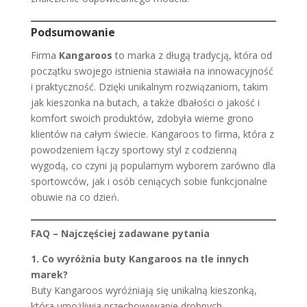
Podsumowanie
Firma
Kangaroos
to marka z długą tradycją, która od
początku swojego istnienia stawiała na innowacyjność
i praktyczność. Dzięki unikalnym rozwiązaniom, takim
jak kieszonka na butach, a także dbałości o jakość i
komfort swoich produktów, zdobyła wierne grono
klientów na całym świecie. Kangaroos to firma, która z
powodzeniem łączy sportowy styl z codzienną
wygodą, co czyni ją popularnym wyborem zarówno dla
sportowców, jak i osób ceniących sobie funkcjonalne
obuwie na co dzień.
FAQ – Najczęściej zadawane pytania
1. Co wyróżnia buty Kangaroos na tle innych
marek?
Buty Kangaroos wyróżniają się unikalną kieszonką,
która umożliwia przechowywanie drobnych