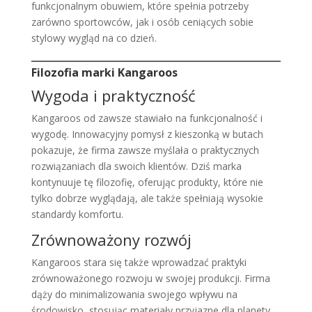
funkcjonalnym obuwiem, które spełnia potrzeby
zarówno sportowców, jak i osób ceniących sobie
stylowy wygląd na co dzień.
Filozofia marki Kangaroos
Wygoda i praktyczność
Kangaroos od zawsze stawiało na funkcjonalność i
wygodę. Innowacyjny pomysł z kieszonką w butach
pokazuje, że firma zawsze myślała o praktycznych
rozwiązaniach dla swoich klientów. Dziś marka
kontynuuje tę filozofię, oferując produkty, które nie
tylko dobrze wyglądają, ale także spełniają wysokie
standardy komfortu.
Zrównoważony rozwój
Kangaroos stara się także wprowadzać praktyki
zrównoważonego rozwoju w swojej produkcji. Firma
dąży do minimalizowania swojego wpływu na
środowisko, stosując materiały przyjazne dla planety