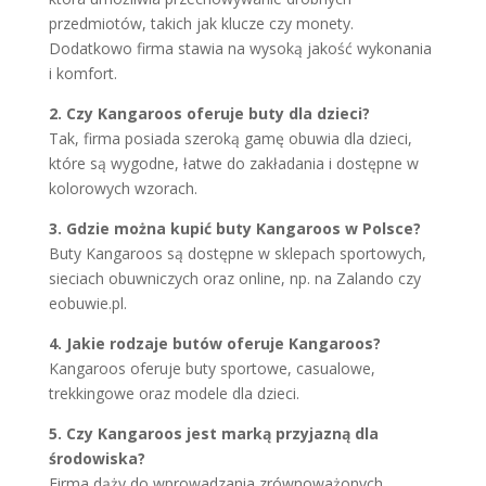
przedmiotów, takich jak klucze czy monety.
Dodatkowo firma stawia na wysoką jakość wykonania
i komfort.
2. Czy Kangaroos oferuje buty dla dzieci?
Tak, firma posiada szeroką gamę obuwia dla dzieci,
które są wygodne, łatwe do zakładania i dostępne w
kolorowych wzorach.
3. Gdzie można kupić buty Kangaroos w Polsce?
Buty Kangaroos są dostępne w sklepach sportowych,
sieciach obuwniczych oraz online, np. na Zalando czy
eobuwie.pl.
4. Jakie rodzaje butów oferuje Kangaroos?
Kangaroos oferuje buty sportowe, casualowe,
trekkingowe oraz modele dla dzieci.
5. Czy Kangaroos jest marką przyjazną dla
środowiska?
Firma dąży do wprowadzania zrównoważonych