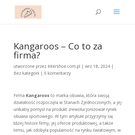
Kangaroos – Co to za
firma?
utworzone przez
Intershoe.com.pl
|
wrz 18, 2024
|
Bez kategorii
|
0 komentarzy
Firma
Kangaroos
to marka obuwia, która swoją
działalność rozpoczęła w Stanach Zjednoczonych, a jej
unikalny pomysł na produkt zrewolucjonizował rynek
obuwia sportowego. W tym artykule przyjrzymy się
bliżej historii firmy, jej ofercie produktowej, a także
temu, jak zdobyła popularność na rynku światowym, w