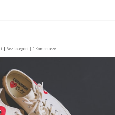
21
|
Bez kategorii
|
2 Komentarze