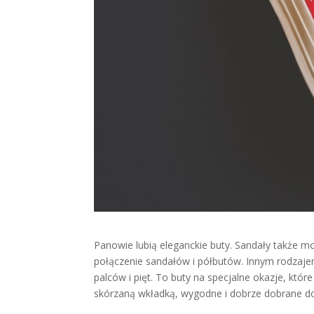
Panowie lubią eleganckie buty. Sandały także m
połączenie sandałów i półbutów. Innym rodzaj
palców i pięt. To buty na specjalne okazje, któ
skórzaną wkładką, wygodne i dobrze dobrane do 