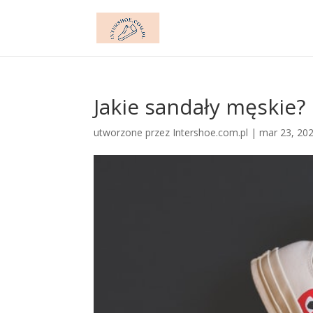
Jakie sandały męskie?
utworzone przez
Intershoe.com.pl
|
mar 23, 20