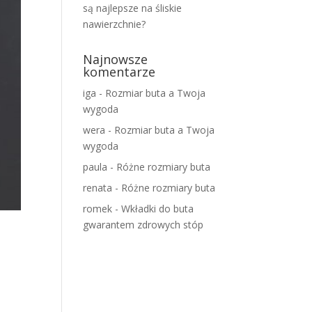
są najlepsze na śliskie
nawierzchnie?
Najnowsze
komentarze
iga
-
Rozmiar buta a Twoja
wygoda
wera
-
Rozmiar buta a Twoja
wygoda
paula
-
Różne rozmiary buta
renata
-
Różne rozmiary buta
romek
-
Wkładki do buta
gwarantem zdrowych stóp