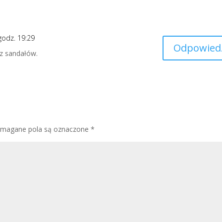
godz. 19:29
Odpowied
z sandałów.
magane pola są oznaczone
*